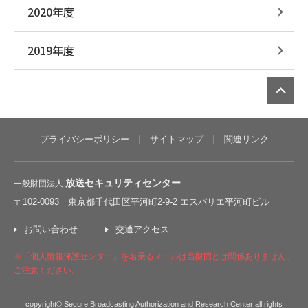
2020年度
2019年度
P
プライバシーポリシー
サイトマップ
関連リンク
放送セキュリティセンター
一般財団法人
〒102-0093 東京都千代田区平河町2-9-2 エスパリエ平河町ビル
お問い合わせ
交通アクセス
※「個人情報保護センター」を名乗るメールは当財団とは関係ありません。
ご注意ください。
copyright© Secure Broadcasting Authorization and Research Center all rights